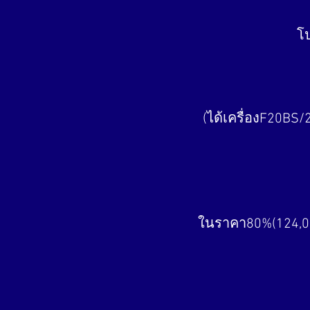
โ
(ได้เครื่องF20BS/
ในราคา80%(124,000