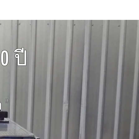
คำถามที่ถูกถามบ่อย
Blog
 ปี
า"