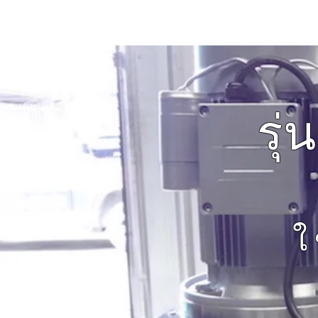
หน้าแรก
เครื่องอัดสายยอดน
รุ
ใ