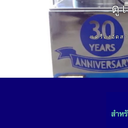
ดู
เครื่องอัด