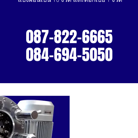
แบ่งผ่อนเป็น 10 งวด และดอกเบี้ย 1 งวด
087-822-6665
084-694-5050