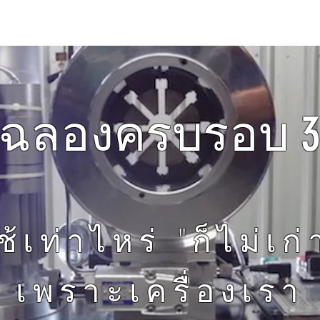
ิยม
รุ่นแนะนำ
ศูนย์การเรียนรู้
ข้อมูลบริษัท
่นฉลองครบรอบ 30
ช้เท่าไหร่ "ก็ไม่เก่
เพราะเครื่องเรา