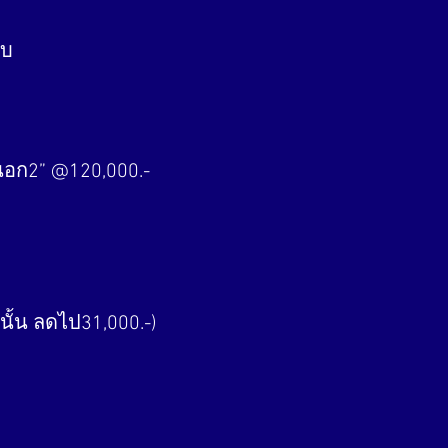
ับ
งนอก2” @120,000.-
นั้น ลดไป31,000.-)