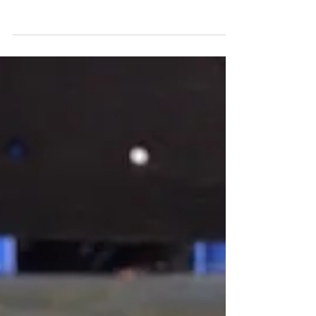
4 ชั้น (4SH) 6 หุน (มีคลิป)
สวัสดีวันเสาร์บ่ายครับทุกท่าน วันนี้ลูกค้าสั่ง
สาย 4 ชั้น 6 หุน 1.50 m. พร้อมข้อต่อหน้า
แปลนงอ 90 ไม่ถึง 5 นาทีครับ...