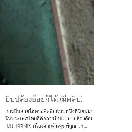
บีบปล้องอ้อยก็ได้ (มีคลิป)
การบีบสายไฮดรอลิคอีกแบบหนึ่งที่นิยมมาก